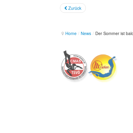
Zurück
Home
/
News
/
Der Sommer ist bald 